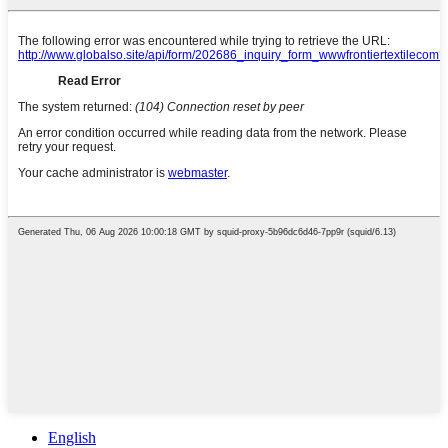
English