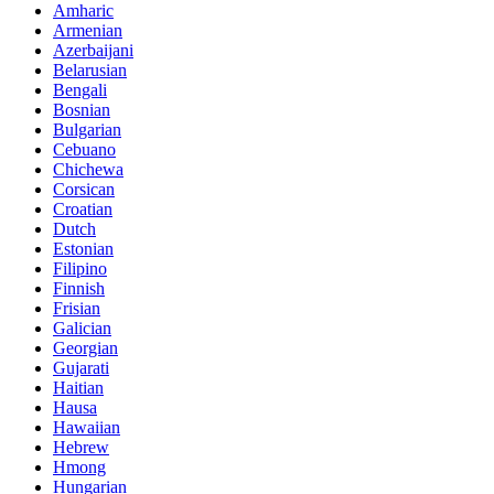
Amharic
Armenian
Azerbaijani
Belarusian
Bengali
Bosnian
Bulgarian
Cebuano
Chichewa
Corsican
Croatian
Dutch
Estonian
Filipino
Finnish
Frisian
Galician
Georgian
Gujarati
Haitian
Hausa
Hawaiian
Hebrew
Hmong
Hungarian