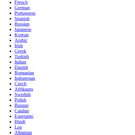
French
German
Portuguese
Spanish
Russian
Japanese
Korean
Arabic
Irish
Greek
Turkish
Italian
Danish
Romanian
Indonesian
Czech
Afrikaans
Swedish
Polish
Basque
Catalan
Esperanto
Hindi
Lao
Albanian