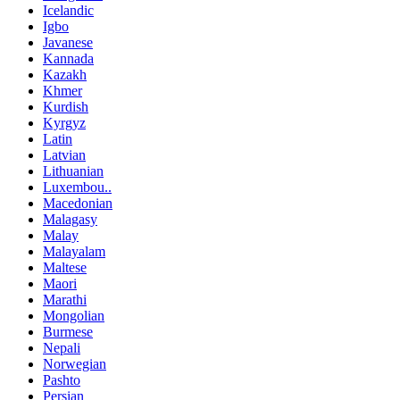
Icelandic
Igbo
Javanese
Kannada
Kazakh
Khmer
Kurdish
Kyrgyz
Latin
Latvian
Lithuanian
Luxembou..
Macedonian
Malagasy
Malay
Malayalam
Maltese
Maori
Marathi
Mongolian
Burmese
Nepali
Norwegian
Pashto
Persian