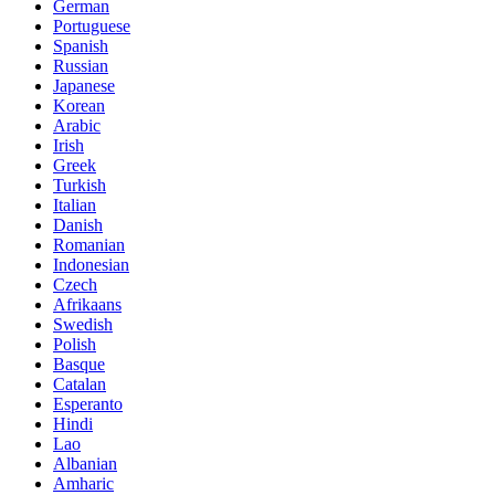
German
Portuguese
Spanish
Russian
Japanese
Korean
Arabic
Irish
Greek
Turkish
Italian
Danish
Romanian
Indonesian
Czech
Afrikaans
Swedish
Polish
Basque
Catalan
Esperanto
Hindi
Lao
Albanian
Amharic