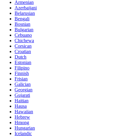
Armenian
Azerbaijani
Belarusian
Bengali
Bosnian
Bulgarian
Cebuano
Chichewa
Corsican
Croatian
Dutch
Estonian
Filipino
Finnish
Frisian
Galician
Georgian
Gujarati
Haitian
Hausa
Hawaiian
Hebrew
Hmong
Hungarian
Icelandic