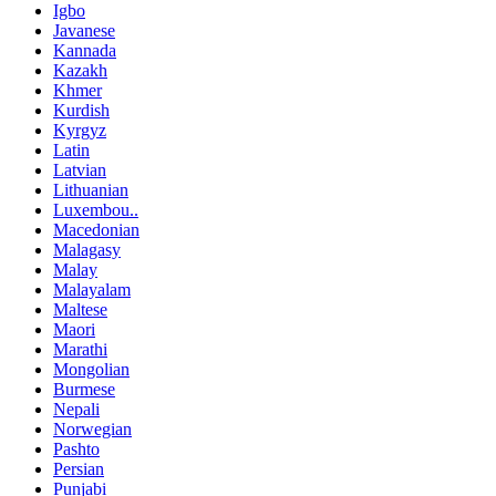
Igbo
Javanese
Kannada
Kazakh
Khmer
Kurdish
Kyrgyz
Latin
Latvian
Lithuanian
Luxembou..
Macedonian
Malagasy
Malay
Malayalam
Maltese
Maori
Marathi
Mongolian
Burmese
Nepali
Norwegian
Pashto
Persian
Punjabi