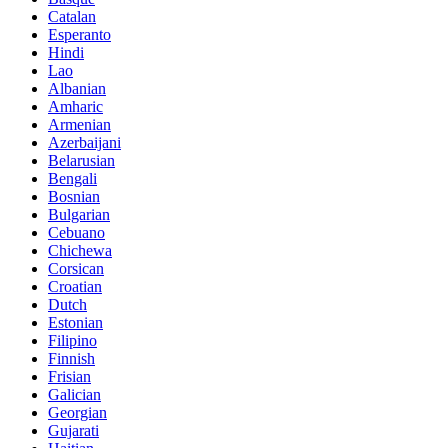
Catalan
Esperanto
Hindi
Lao
Albanian
Amharic
Armenian
Azerbaijani
Belarusian
Bengali
Bosnian
Bulgarian
Cebuano
Chichewa
Corsican
Croatian
Dutch
Estonian
Filipino
Finnish
Frisian
Galician
Georgian
Gujarati