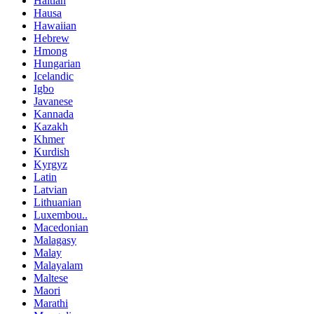
Haitian
Hausa
Hawaiian
Hebrew
Hmong
Hungarian
Icelandic
Igbo
Javanese
Kannada
Kazakh
Khmer
Kurdish
Kyrgyz
Latin
Latvian
Lithuanian
Luxembou..
Macedonian
Malagasy
Malay
Malayalam
Maltese
Maori
Marathi