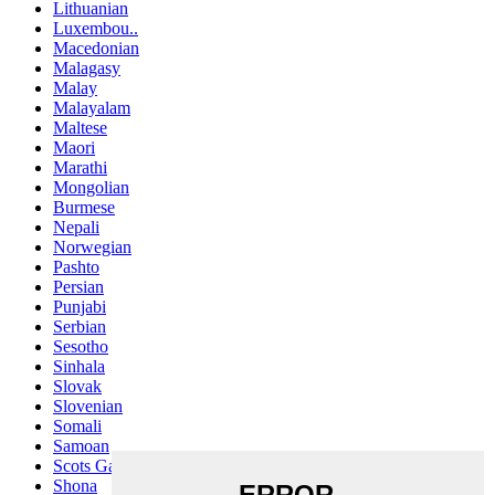
Lithuanian
Luxembou..
Macedonian
Malagasy
Malay
Malayalam
Maltese
Maori
Marathi
Mongolian
Burmese
Nepali
Norwegian
Pashto
Persian
Punjabi
Serbian
Sesotho
Sinhala
Slovak
Slovenian
Somali
Samoan
Scots Gaelic
Shona