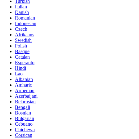
Turkish
Italian
Danish
Romanian
Indonesian
Czech
Afrikaans
Swedish
Polish
Basque
Catalan
Esperanto
Hindi
Lao
Albanian
Amharic
Armenian
Azerbaijani
Belarusian
Bengali
Bosnian
Bulgarian
Cebuano
Chichewa
Corsican