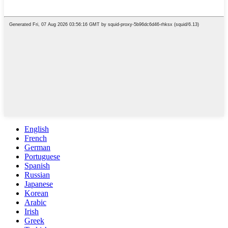
English
French
German
Portuguese
Spanish
Russian
Japanese
Korean
Arabic
Irish
Greek